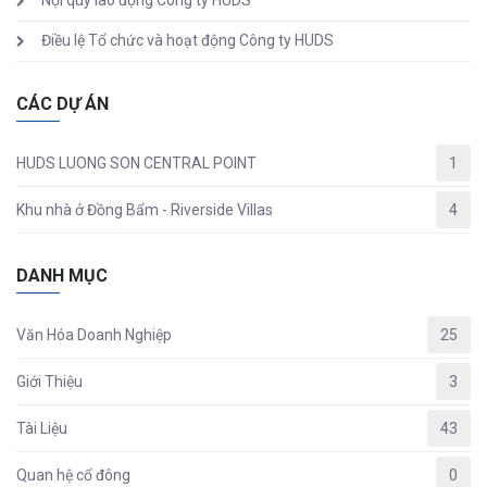
Nội quy lao động Công ty HUDS
Điều lệ Tổ chức và hoạt động Công ty HUDS
CÁC DỰ ÁN
HUDS LUONG SON CENTRAL POINT
1
Khu nhà ở Đồng Bẩm - Riverside Villas
4
DANH MỤC
Văn Hóa Doanh Nghiệp
25
Giới Thiệu
3
Tài Liệu
43
Quan hệ cổ đông
0