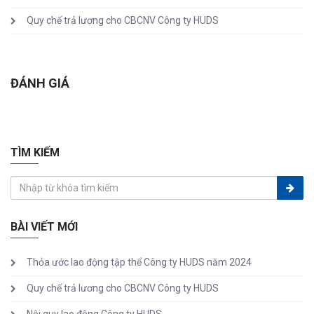
Quy chế trả lương cho CBCNV Công ty HUDS
ĐÁNH GIÁ
TÌM KIẾM
BÀI VIẾT MỚI
Thỏa ước lao động tập thể Công ty HUDS năm 2024
Quy chế trả lương cho CBCNV Công ty HUDS