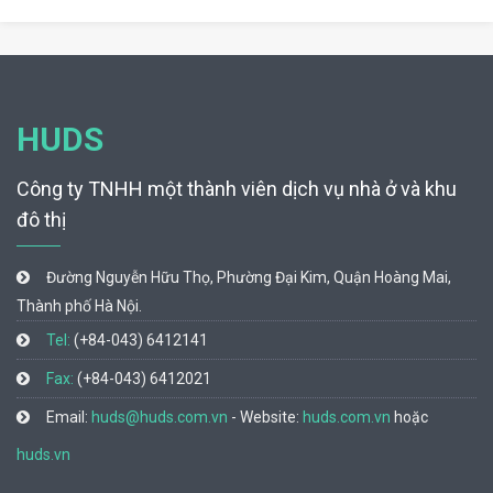
HUDS
Công ty TNHH một thành viên dịch vụ nhà ở và khu
đô thị
Đường Nguyễn Hữu Thọ, Phường Đại Kim, Quận Hoàng Mai,
Thành phố Hà Nội.
Tel:
(+84-043) 6412141
Fax:
(+84-043) 6412021
Email:
huds@huds.com.vn
- Website:
huds.com.vn
hoặc
huds.vn