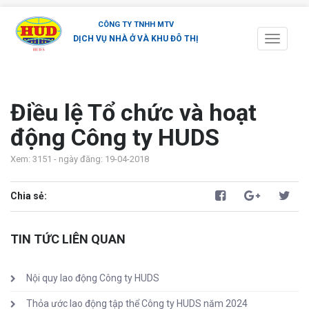
CÔNG TY TNHH MTV
DỊCH VỤ NHÀ Ở VÀ KHU ĐÔ THỊ
Toggle
navigati
Điều lệ Tổ chức và hoạt
động Công ty HUDS
Xem: 3151 - ngày đăng: 19-04-2018
Chia sẻ:
TIN TỨC LIÊN QUAN
Nội quy lao động Công ty HUDS
Thỏa ước lao động tập thể Công ty HUDS năm 2024