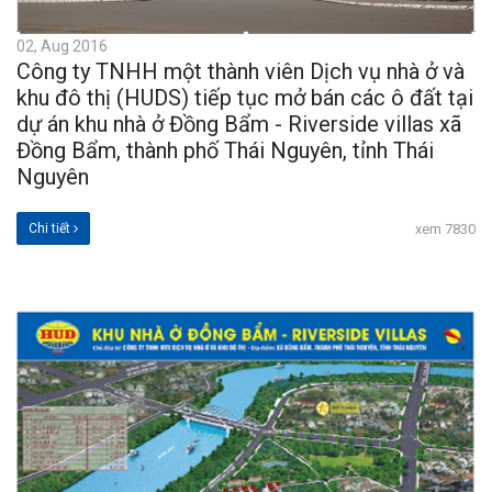
02, Aug 2016
Công ty TNHH một thành viên Dịch vụ nhà ở và
khu đô thị (HUDS) tiếp tục mở bán các ô đất tại
dự án khu nhà ở Đồng Bẩm - Riverside villas xã
Đồng Bẩm, thành phố Thái Nguyên, tỉnh Thái
Nguyên
Chi tiết
xem 7830