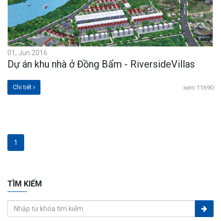
01, Jun 2016
Dự án khu nhà ở Đồng Bẩm - RiversideVillas
Chi tiết
xem 11690
1
TÌM KIẾM