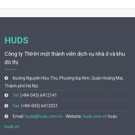
HUDS
Công ty TNHH một thành viên dịch vụ nhà ở và khu
đô thị
Đường Nguyễn Hữu Thọ, Phường Đại Kim, Quận Hoàng Mai,
Thành phố Hà Nội.
Tel:
(+84-043) 6412141
Fax:
(+84-043) 6412021
Email:
huds@huds.com.vn
- Website:
huds.com.vn
hoặc
huds.vn