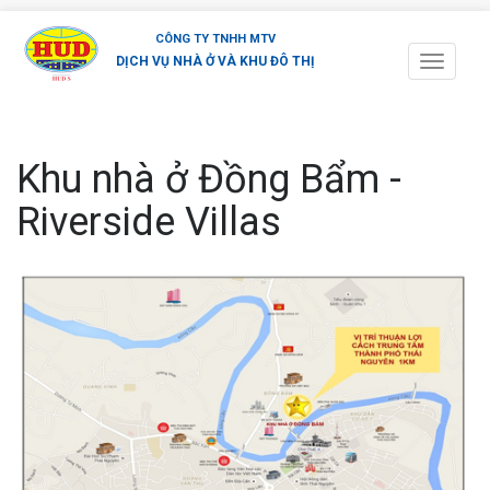
CÔNG TY TNHH MTV
DỊCH VỤ NHÀ Ở VÀ KHU ĐÔ THỊ
Toggle
navigati
Khu nhà ở Đồng Bẩm -
Riverside Villas