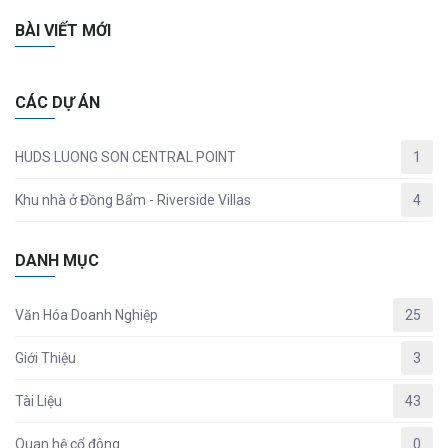
BÀI VIẾT MỚI
CÁC DỰ ÁN
HUDS LUONG SON CENTRAL POINT
1
Khu nhà ở Đồng Bẩm - Riverside Villas
4
DANH MỤC
Văn Hóa Doanh Nghiệp
25
Giới Thiệu
3
Tài Liệu
43
Quan hệ cổ đông
0