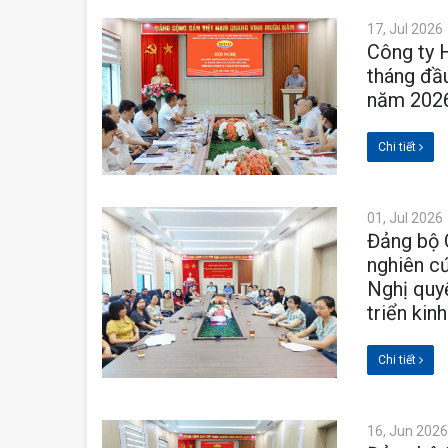
17, Jul 2026
Công ty 
tháng đầu
năm 202
Chi tiết
01, Jul 2026
Đảng bộ 
nghiên cứ
Nghị quy
triển kin
Chi tiết
16, Jun 2026