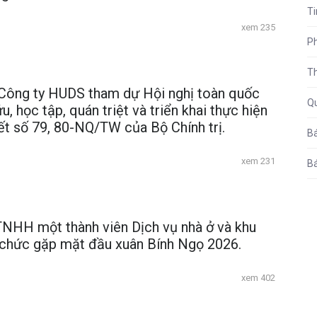
Ti
xem 235
P
T
Công ty HUDS tham dự Hội nghị toàn quốc
Qu
u, học tập, quán triệt và triển khai thực hiện
ết số 79, 80-NQ/TW của Bộ Chính trị.
Bá
xem 231
Bá
TNHH một thành viên Dịch vụ nhà ở và khu
ổ chức gặp mặt đầu xuân Bính Ngọ 2026.
xem 402