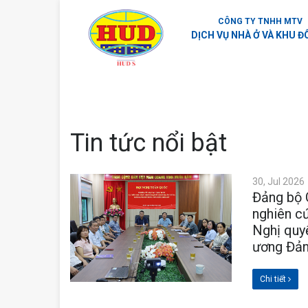
CÔNG TY TNHH MTV
DỊCH VỤ NHÀ Ở VÀ KHU Đ
Tin tức nổi bật
30, Jul 2026
Đảng bộ 
nghiên cứ
Nghị quyế
ương Đản
Chi tiết