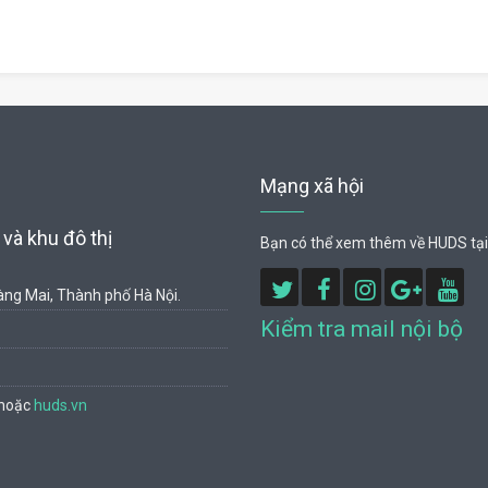
Mạng xã hội
và khu đô thị
Bạn có thể xem thêm về HUDS tại
ng Mai, Thành phố Hà Nội.
Kiểm tra mail nội bộ
hoặc
huds.vn