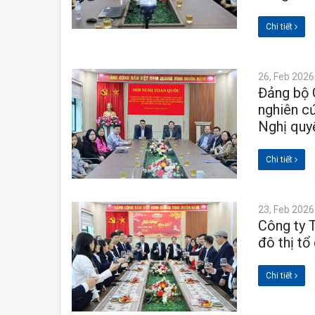
Chi tiết
26, Feb 2026
Đảng bộ 
nghiên cứ
Nghị quy
Chi tiết
23, Feb 2026
Công ty 
đô thị t
Chi tiết