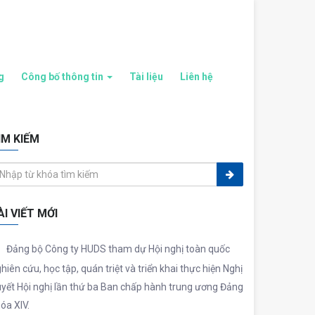
g
Công bố thông tin
Tài liệu
Liên hệ
ÌM KIẾM
ÀI VIẾT MỚI
Đảng bộ Công ty HUDS tham dự Hội nghị toàn quốc
hiên cứu, học tập, quán triệt và triển khai thực hiện Nghị
yết Hội nghị lần thứ ba Ban chấp hành trung ương Đảng
óa XIV.