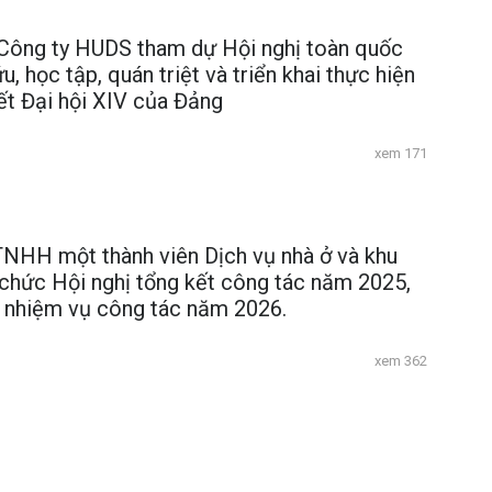
Công ty HUDS tham dự Hội nghị toàn quốc
u, học tập, quán triệt và triển khai thực hiện
ết Đại hội XIV của Đảng
xem 171
TNHH một thành viên Dịch vụ nhà ở và khu
 chức Hội nghị tổng kết công tác năm 2025,
i nhiệm vụ công tác năm 2026.
xem 362