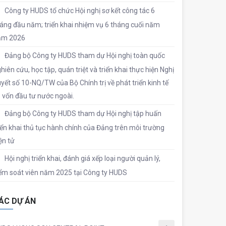
Công ty HUDS tổ chức Hội nghị sơ kết công tác 6
áng đầu năm; triển khai nhiệm vụ 6 tháng cuối năm
ăm 2026
Đảng bộ Công ty HUDS tham dự Hội nghị toàn quốc
hiên cứu, học tập, quán triệt và triển khai thực hiện Nghị
yết số 10-NQ/TW của Bộ Chính trị về phát triển kinh tế
 vốn đầu tư nước ngoài.
Đảng bộ Công ty HUDS tham dự Hội nghị tập huấn
iển khai thủ tục hành chính của Đảng trên môi trường
ện tử
Hội nghị triển khai, đánh giá xếp loại người quản lý,
ểm soát viên năm 2025 tại Công ty HUDS
ÁC DỰ ÁN