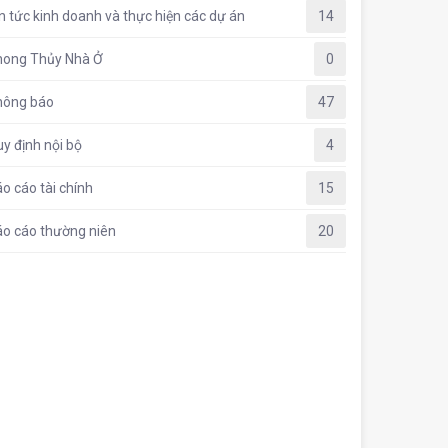
n tức kinh doanh và thực hiện các dự án
14
hong Thủy Nhà Ở
0
hông báo
47
y định nội bộ
4
o cáo tài chính
15
o cáo thường niên
20