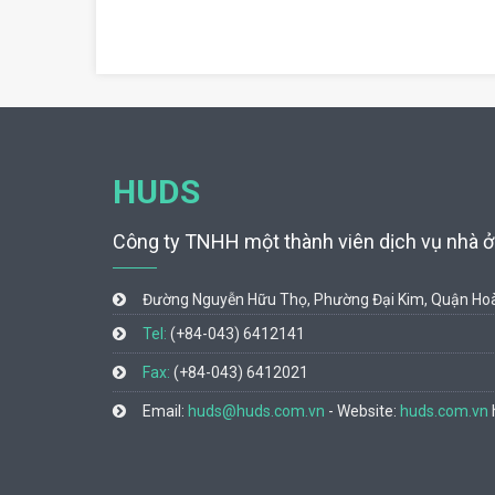
HUDS
Công ty TNHH một thành viên dịch vụ nhà ở 
Đường Nguyễn Hữu Thọ, Phường Đại Kim, Quận Hoà
Tel:
(+84-043) 6412141
Fax:
(+84-043) 6412021
Email:
huds@huds.com.vn
- Website:
huds.com.vn