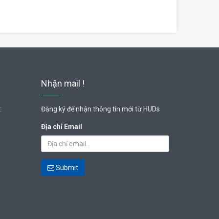
Nhận mail !
:
Đăng ký để nhận thông tin mới từ HUDs
Địa chỉ Email
Submit